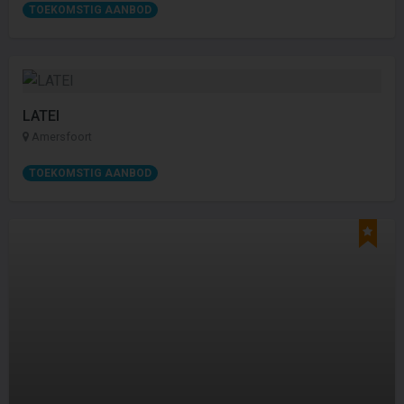
TOEKOMSTIG AANBOD
LATEI
Amersfoort
TOEKOMSTIG AANBOD