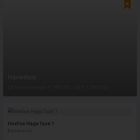
Havenhuis
24 Koopwoningen € 980.000,- tot € 1.160.000,-
Hoefse Hage fase 1
Amersfoort