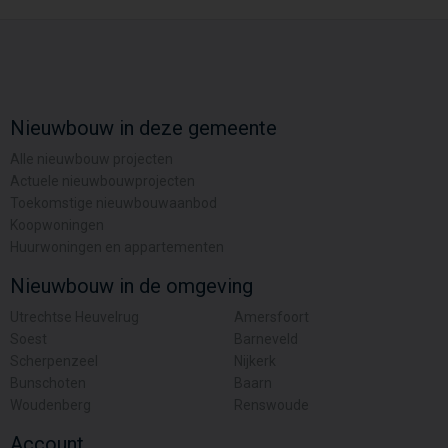
Nieuwbouw in deze gemeente
Alle nieuwbouw projecten
Actuele nieuwbouwprojecten
Toekomstige nieuwbouwaanbod
Koopwoningen
Huurwoningen en appartementen
Nieuwbouw in de omgeving
Utrechtse Heuvelrug
Amersfoort
Soest
Barneveld
Scherpenzeel
Nijkerk
Bunschoten
Baarn
Woudenberg
Renswoude
Account